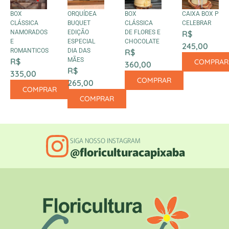
BOX
ORQUÍDEA
BOX
CAIXA BOX P
CLÁSSICA
BUQUET
CLÁSSICA
CELEBRAR
NAMORADOS
EDIÇÃO
DE FLORES E
R$
E
ESPECIAL
CHOCOLATE
245,00
ROMANTICOS
DIA DAS
R$
R$
MÃES
COMPRAR
360,00
R$
335,00
COMPRAR
265,00
COMPRAR
COMPRAR
SIGA NOSSO INSTAGRAM
@floriculturacapixaba