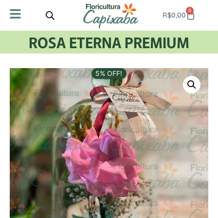
0
R$
0,00
ROSA ETERNA PREMIUM
5% OFF!