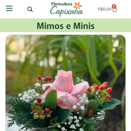
0
R$
0,00
Mimos e Minis