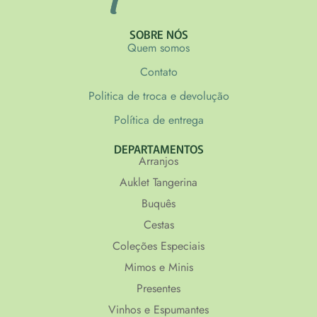
SOBRE NÓS
Quem somos
Contato
Politica de troca e devolução
Política de entrega
DEPARTAMENTOS
Arranjos
Auklet Tangerina
Buquês
Cestas
Coleções Especiais
Mimos e Minis
Presentes
Vinhos e Espumantes