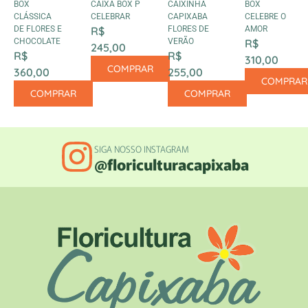
BOX
CAIXA BOX P
CAIXINHA
BOX
CLÁSSICA
CELEBRAR
CAPIXABA
CELEBRE O
DE FLORES E
R$
FLORES DE
AMOR
CHOCOLATE
VERÃO
R$
245,00
R$
R$
310,00
COMPRAR
360,00
255,00
COMPRAR
COMPRAR
COMPRAR
SIGA NOSSO INSTAGRAM
@floriculturacapixaba