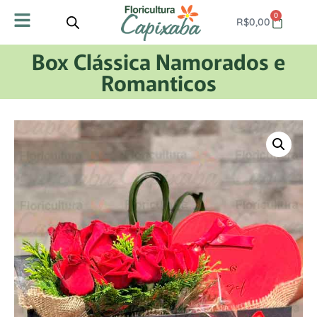
0
R$
0,00
Box Clássica Namorados e
Romanticos