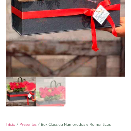
Início
/
Presentes
/ Box Clássica Namorados e Romanticos