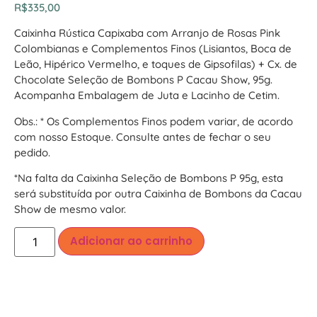
R$
335,00
Caixinha Rústica Capixaba com Arranjo de Rosas Pink
Colombianas e Complementos Finos (Lisiantos, Boca de
Leão, Hipérico Vermelho, e toques de Gipsofilas) + Cx. de
Chocolate Seleção de Bombons P Cacau Show, 95g.
Acompanha Embalagem de Juta e Lacinho de Cetim.
Obs.: * Os Complementos Finos podem variar, de acordo
com nosso Estoque. Consulte antes de fechar o seu
pedido.
*Na falta da Caixinha Seleção de Bombons P 95g, esta
será substituída por outra Caixinha de Bombons da Cacau
Show de mesmo valor.
Adicionar ao carrinho