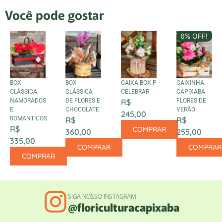
Você pode gostar
6% OFF!
BOX
BOX
CAIXA BOX P
CAIXINHA
CLÁSSICA
CLÁSSICA
CELEBRAR
CAPIXABA
NAMORADOS
DE FLORES E
R$
FLORES DE
E
CHOCOLATE
VERÃO
245,00
ROMANTICOS
R$
R$
R$
COMPRAR
360,00
255,00
335,00
COMPRAR
COMPRAR
COMPRAR
SIGA NOSSO INSTAGRAM
@floriculturacapixaba