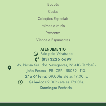
Buquês
Cestas
Coleções Especiais
Mimos e Minis
Presentes
Vinhos e Espumantes
ATENDIMENTO
Fale pelo Whatsapp
(83) 3226 6699
Av. Nossa Sra. dos Navegantes, Nº 410- Tambaú -
João Pessoa - PB. CEP.: 58039–110.
2ª a 6ª feira:
09:00hs até as 19:00hs.
Sábado:
09:00hs até as 17:00hs.
Domingo:
Fechado.