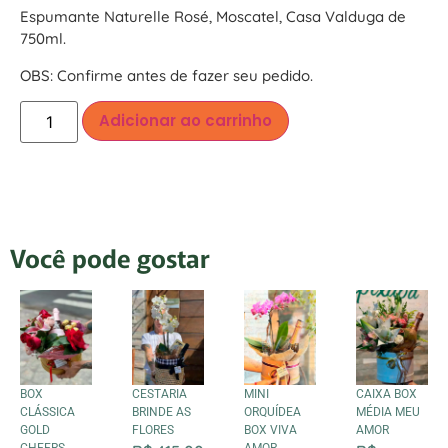
Espumante Naturelle Rosé, Moscatel, Casa Valduga de
750ml.
OBS: Confirme antes de fazer seu pedido.
Adicionar ao carrinho
Você pode gostar
BOX
CESTARIA
MINI
CAIXA BOX
CLÁSSICA
BRINDE AS
ORQUÍDEA
MÉDIA MEU
GOLD
FLORES
BOX VIVA
AMOR