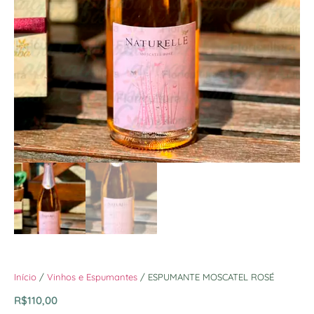
Início
/
Vinhos e Espumantes
/ ESPUMANTE MOSCATEL ROSÉ
R$
110,00