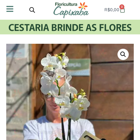
0
R$
0,00
CESTARIA BRINDE AS FLORES