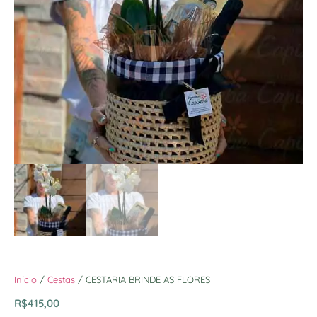
Início
/
Cestas
/ CESTARIA BRINDE AS FLORES
R$
415,00