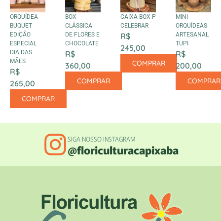
ORQUÍDEA
BOX
CAIXA BOX P
MINI
BUQUET
CLÁSSICA
CELEBRAR
ORQUÍDEAS
EDIÇÃO
DE FLORES E
R$
ARTESANAL
ESPECIAL
CHOCOLATE
TUPI
245,00
DIA DAS
R$
R$
MÃES
COMPRAR
360,00
200,00
R$
COMPRAR
COMPRAR
265,00
COMPRAR
SIGA NOSSO INSTAGRAM
@floriculturacapixaba